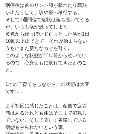
咽痛後は首のリンパ腺が腫れたり高熱
が出たりして、咳や痰へ移行する。
そして1週間位で症状は落ち着いてくる
が、いつも痰が残ってしまう。
黄色から緑っぽいドロっとした痰が1日
10回以上出てきて、それが治まらない
うちにまた新たなカゼを引く。
このような状態が半年前から続いてい
るので、心身ともに疲れてきたとのこ
と。
1才の子育てをしながらこの状態は大変
です…
まず初回に感じたことは、産後で疲労
感はあるけれども体はそこまで消耗し
ていない、そして著しく鬱滞している
病態もみられないという事。