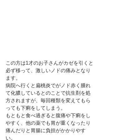
この方は1才のお子さんがカゼを引くと
必ず移って、激しいノドの痛みとなり
ます。
病院へ行くと扁桃炎でがノド赤く腫れ
て化膿しているとのことで抗生剤を処
方されますが、毎回種類を変えてもら
っても下痢をしてしまう。
もともと食べ過ぎると腹痛や下痢をし
やすく、他の薬でも胃が重くなったり
痛んだりと胃腸に負担がかかりやす
い。