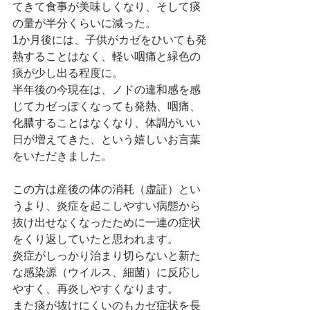
てきて食事が美味しくなり、そして痰
の量が半分くらいに減った。
1か月後には、子供がカゼをひいても発
熱することはなく、軽い咽痛と緑色の
痰が少し出る程度に。
半年後の今現在は、ノドの違和感を感
じてカゼっぽくなっても発熱、咽痛、
化膿することはなくなり、体調がいい
日が増えてきた、という嬉しいお言葉
をいただきました。
この方は産後の体の消耗（虚証）とい
うより、炎症を起こしやすい病態から
抜け出せなくなったために一連の症状
をくり返していたと思われます。
炎症がしっかり治まり切らないと新た
な感染源（ウイルス、細菌）に反応し
やすく、再炎しやすくなります。
また痰が抜けにくいのもカゼ症状を長