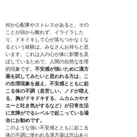
何か心配事やストレスがあると、その
ことが頭から離れず、イライラした
り、ドキドキして心が落ちつかなくな
るという経験は、みなさんお持ちと思
います。これは人の心が体に影響を及
ぼしているためで、人間の自然な生理
的現象です。
不安感が強いために漢方
薬を試してみたいと思われる方は、こ
の生理現象を超え、不安感とともに起
こる体の不調（息苦しい、ノドが痞え
る、胸がドキドキする、ムカムカやオ
エーと吐き気がするなど）が日常生活
に支障がでるレベルで起こっている場
合にお勧めです。
このような強い不安感とともに起こる
体の不調に使われる漢方薬は沢山あり