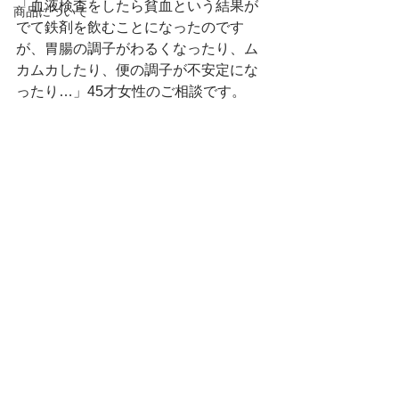
「血液検査をしたら貧血という結果が
商品について
でて鉄剤を飲むことになったのです
が、胃腸の調子がわるくなったり、ム
カムカしたり、便の調子が不安定にな
ったり…」45才女性のご相談です。