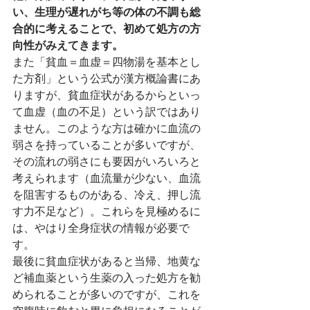
い、生理が遅れがち等の体の不調も総
合的に考えることで、初めて処方の方
向性がみえてきます。
また「貧血＝血虚＝四物湯を基本とし
た方剤」という公式が漢方概論書にあ
りますが、貧血症状があるからといっ
て血虚（血の不足）という訳ではあり
ません。このような方は確かに血流の
弱さを持っていることが多いですが、
その流れの弱さにも要因がいろいろと
考えられます（血流量が少ない、血流
を阻害するものがある、冷え、押し流
す力不足など）。これらを見極めるに
は、やはり全身症状の情報が必要で
す。
最後に貧血症状があると当帰、地黄な
ど補血薬という生薬の入った処方を勧
められることが多いのですが、これを