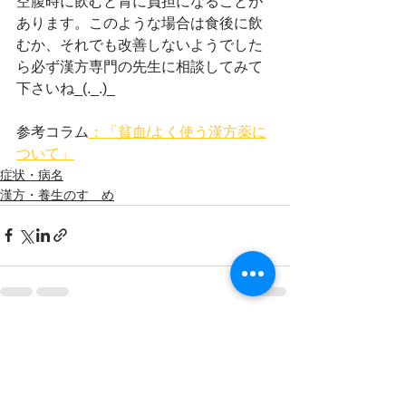
空腹時に飲むと胃に負担になることが
あります。このような場合は食後に飲
むか、それでも改善しないようでした
ら必ず漢方専門の先生に相談してみて
下さいね_(._.)_
参考コラム
：「貧血/よく使う漢方薬に
ついて」
症状・病名
漢方・養生のすゝめ
すべて表示
最新記事