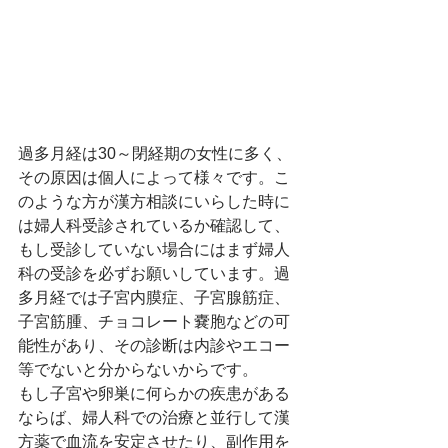
過多月経は30～閉経期の女性に多く、
その原因は個人によって様々です。こ
のような方が漢方相談にいらした時に
は婦人科受診されているか確認して、
もし受診していない場合にはまず婦人
科の受診を必ずお願いしています。過
多月経では子宮内膜症、子宮腺筋症、
子宮筋腫、チョコレート嚢胞などの可
能性があり、その診断は内診やエコー
等でないと分からないからです。
もし子宮や卵巣に何らかの疾患がある
ならば、婦人科での治療と並行して漢
方薬で血流を安定させたり、副作用を