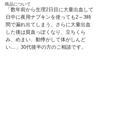
商品について
「数年前から生理2日目に大量出血して
日中に夜用ナプキンを使っても2～3時
間で漏れ出てしまう。さらに大量出血
した後は貧血っぽくなり、立ちくら
み、めまい、動悸がして体がしんど
い…」30代後半の方のご相談です。