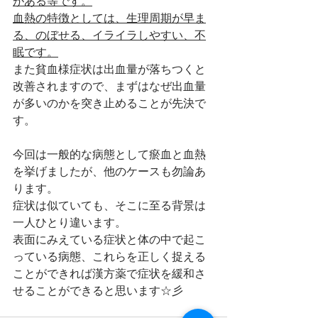
がある等です。
血熱の特徴としては、生理周期が早ま
る、のぼせる、イライラしやすい、不
眠です。
また貧血様症状は出血量が落ちつくと
改善されますので、まずはなぜ出血量
が多いのかを突き止めることが先決で
す。
今回は一般的な病態として瘀血と血熱
を挙げましたが、他のケースも勿論あ
ります。
症状は似ていても、そこに至る背景は
一人ひとり違います。
表面にみえている症状と体の中で起こ
っている病態、これらを正しく捉える
ことができれば漢方薬で症状を緩和さ
せることができると思います☆彡