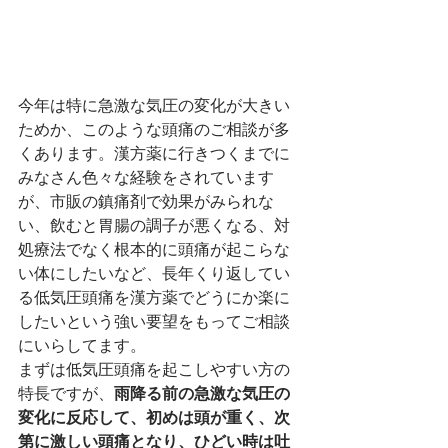
今年は特に急激な気圧の変化が大きい
ためか、このような頭痛のご相談が多
くあります。漢方薬に行きつくまでに
みなさん色々な経験をされています
が、市販の鎮痛剤で効果がみられな
い、飲むと胃腸の調子が悪くなる、対
処療法でなく根本的に頭痛が起こらな
い体にしたいなど、長年くり返してい
る低気圧頭痛を漢方薬でどうにか楽に
したいという強い要望をもってご相談
にいらしてます。
まずは低気圧頭痛を起こしやすい方の
特長ですが、
雨降る前の急激な気圧の
変化に反応して、初めは頭が重く、次
第に激しい頭痛となり、ひどい時は吐