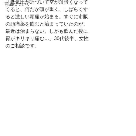
「低気圧が近づいて空が薄暗くなって
商品について
くると、何だか頭が重く、しばらくす
ると激しい頭痛が始まる。すぐに市販
の頭痛薬を飲むと治まっていたのが、
最近は治まらない。しかも飲んだ後に
胃がキリキリ痛む…」30代後半、女性
のご相談です。　　　　　　　　　