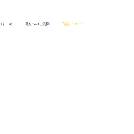
のすゝめ
漢方へのご質問
商品について