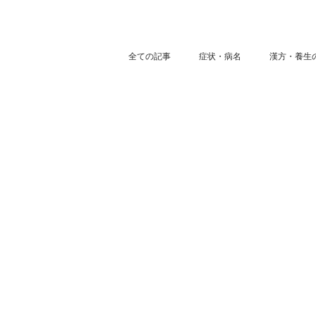
全ての記事
症状・病名
漢方・養生