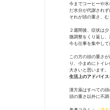
今までコーヒーや水
だ水分が代謝されず
それが頭の重さ、む
２週間後、症状は少
微調整をくり返し、
今も仕事を集中して
この方の頭の重さが
り、小まめにトイレ
大きいと思います。
生活上のアドバイス
漢方薬はすべての頭
頭の重さ以外に不調
参考コラム：
「漢方