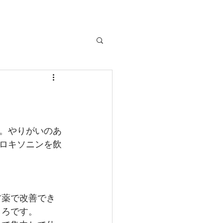
。やりがいのあ
ロキソニンを飲
方薬で改善でき
ころです。