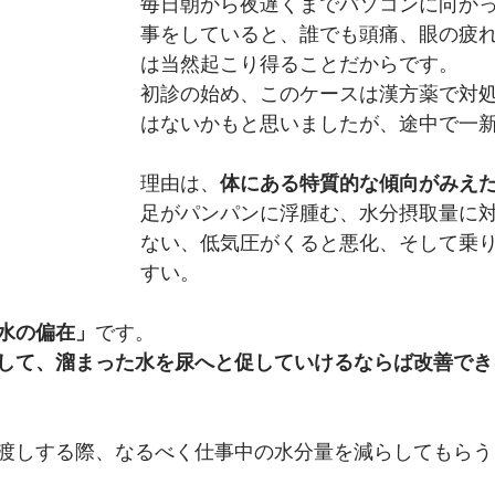
毎日朝から夜遅くまでパソコンに向か
事をしていると、誰でも頭痛、眼の疲
は当然起こり得ることだからです。
初診の始め、このケースは漢方薬で対
はないかもと思いましたが、途中で一
理由は、
体にある特質的な傾向がみえ
足がパンパンに浮腫む、水分摂取量に
ない、低気圧がくると悪化、そして乗
すい。
水の偏在」
です。
して、溜まった水を尿へと促していけるならば改善でき
渡しする際、なるべく仕事中の水分量を減らしてもらう