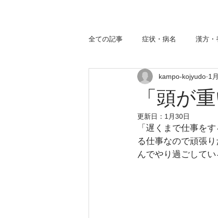
全ての記事
症状・病名
漢方・
kampo-kojyudo
1
「頭が重
更新日：
1月30日
「遅くまで仕事をす
る仕事なので頑張り
んでやり過ごしてい