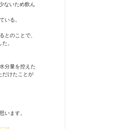
少ないため飲ん
ている。
るとのことで、
した。
水分量を控えた
ただけたことが
思います。
には…」