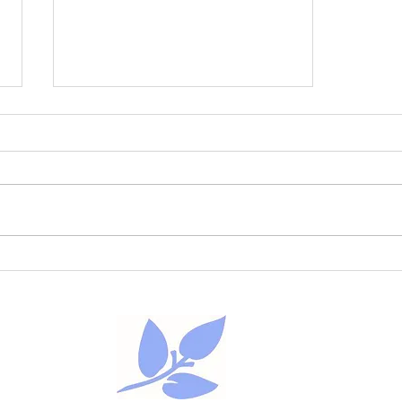
「みぞおちが熱くなる、ホッ
トフラッシュ？」