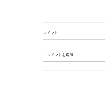
コメント
コメントを追加…
「冷房病と激しい生理痛」