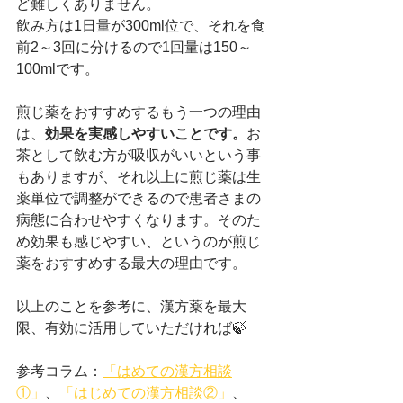
ど難しくありません。
飲み方は1日量が300ml位で、それを食
前2～3回に分けるので1回量は150～
100mlです。
煎じ薬をおすすめするもう一つの理由
は、
効果を実感しやすいことです。
お
茶として飲む方が吸収がいいという事
もありますが、それ以上に煎じ薬は生
薬単位で調整ができるので患者さまの
病態に合わせやすくなります。そのた
め効果も感じやすい、というのが煎じ
薬をおすすめする最大の理由です。
以上のことを参考に、漢方薬を最大
限、有効に活用していただければ🍃
参考コラム：
「はめての漢方相談
①」
、
「はじめての漢方相談②」
、