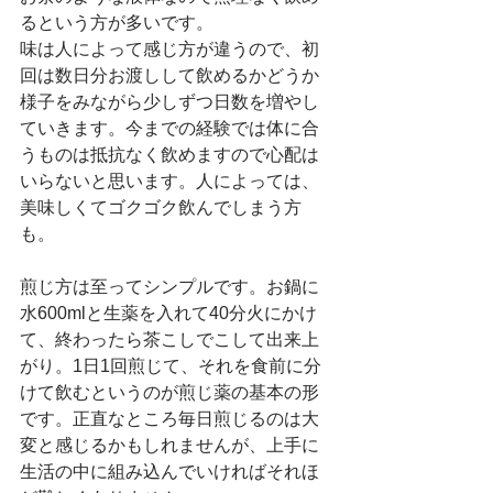
るという方が多いです。
味は人によって感じ方が違うので、初
回は数日分お渡しして飲めるかどうか
様子をみながら少しずつ日数を増やし
ていきます。今までの経験では体に合
うものは抵抗なく飲めますので心配は
いらないと思います。人によっては、
美味しくてゴクゴク飲んでしまう方
も。
煎じ方は至ってシンプルです。お鍋に
水600mlと生薬を入れて40分火にかけ
て、終わったら茶こしでこして出来上
がり。1日1回煎じて、それを食前に分
けて飲むというのが煎じ薬の基本の形
です。正直なところ毎日煎じるのは大
変と感じるかもしれませんが、上手に
生活の中に組み込んでいければそれほ