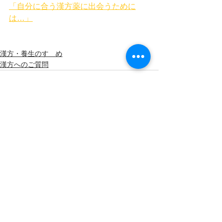
「自分に合う漢方薬に出会うために
は…」
漢方・養生のすゝめ
漢方へのご質問
すべて表示
最新記事