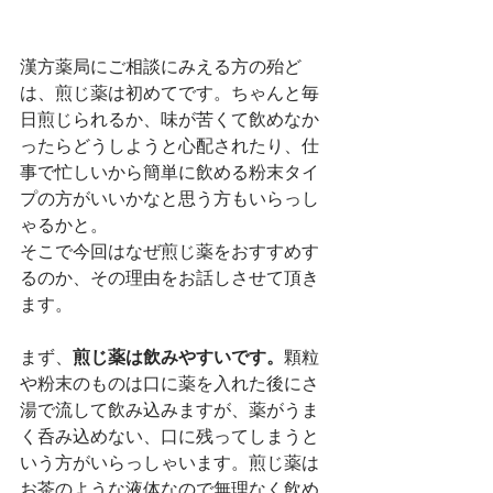
漢方薬局にご相談にみえる方の殆ど
は、煎じ薬は初めてです。ちゃんと毎
日煎じられるか、味が苦くて飲めなか
ったらどうしようと心配されたり、仕
事で忙しいから簡単に飲める粉末タイ
プの方がいいかなと思う方もいらっし
ゃるかと。
そこで今回はなぜ煎じ薬をおすすめす
るのか、その理由をお話しさせて頂き
ます。
まず、
煎じ薬は飲みやすいです。
顆粒
や粉末のものは口に薬を入れた後にさ
湯で流して飲み込みますが、薬がうま
く呑み込めない、口に残ってしまうと
いう方がいらっしゃいます。煎じ薬は
お茶のような液体なので無理なく飲め