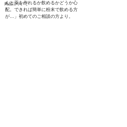
んと薬を作れるか飲めるかどうか心
商品について
配。できれば簡単に粉末で飲める方
が…」初めてのご相談の方より。