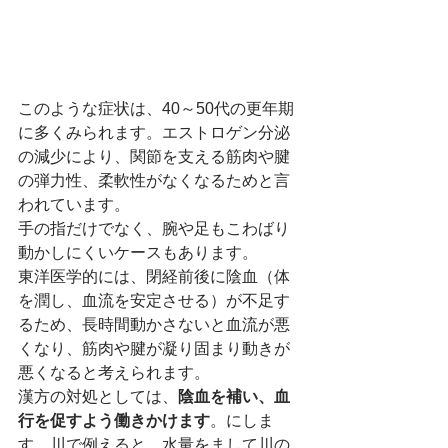
このような症状は、40～50代の更年期
に多くみられます。エストロゲン分泌
の減少により、関節を支える筋肉や腱
の弾力性、柔軟性がなくなるためと言
われています。
手の指だけでなく、腕や足もこわばり
動かしにくいケースもあります。
東洋医学的には、閉経前後に陰血（体
を潤し、血流を安定させる）が不足す
るため、長時間動かさないと血流が悪
くなり、筋肉や腱が凝り固まり動きが
悪くなると考えられます。
漢方の対処としては、
陰血を補い、血
行を促すよう働きかけます
。にしま
す。川で例えると、水量をまして川の