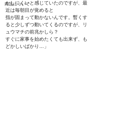
かしにくいと感じていたのですが、最
商品について
近は毎朝目が覚めると
指が固まって動かないんです。暫くす
ると少しずつ動いてくるのですが、リ
ュウマチの前兆かしら？
すぐに家事を始めたくても出来ず、も
どかしいばかり…」