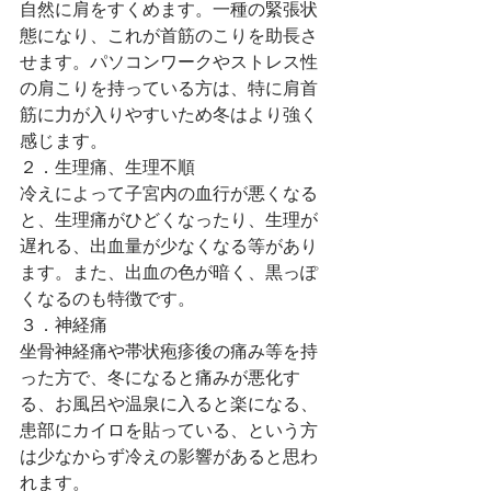
自然に肩をすくめます。一種の緊張状
態になり、これが首筋のこりを助長さ
せます。パソコンワークやストレス性
の肩こりを持っている方は、特に肩首
筋に力が入りやすいため冬はより強く
感じます。
２．生理痛、生理不順
冷えによって子宮内の血行が悪くなる
と、生理痛がひどくなったり、生理が
遅れる、出血量が少なくなる等があり
ます。また、出血の色が暗く、黒っぽ
くなるのも特徴です。
３．神経痛
坐骨神経痛や帯状疱疹後の痛み等を持
った方で、冬になると痛みが悪化す
る、お風呂や温泉に入ると楽になる、
患部にカイロを貼っている、という方
は少なからず冷えの影響があると思わ
れます。