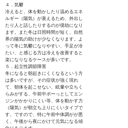
４．気鬱
冷えると、体を動かしたり温めるエネ
ルギー（陽気）が衰えるため、外出し
たり人と話したりするのが億劫になり
ます。また冬は日照時間が短く、自然
界の陽気の助けが少なくなります。よ
って冬に気鬱になりやすい、手足が冷
たい、と感じる方は冷えを改善すると
楽になりなるケースが多いです。
５．起立性調節障害
冬になると朝起きにくくなるという方
は多いですが、その症状が強く現れ
て、朝体を起こせない、眩暈や立ちく
らみがする、午前中ボーっとしてエン
ジンがかかりにくい等、体を動かす力
（陽気）が朝立ち上りにくいタイプで
す。ですので、特に午前中体調がが悪
く、午後から夜にかけて元気になる傾