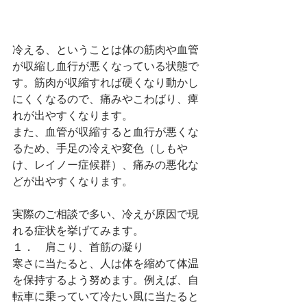
冷える、ということは体の筋肉や血管
が収縮し血行が悪くなっている状態で
す。筋肉が収縮すれば硬くなり動かし
にくくなるので、痛みやこわばり、痺
れが出やすくなります。
また、血管が収縮すると血行が悪くな
るため、手足の冷えや変色（しもや
け、レイノー症候群）、痛みの悪化な
どが出やすくなります。
実際のご相談で多い、冷えが原因で現
れる症状を挙げてみます。
１．　肩こり、首筋の凝り
寒さに当たると、人は体を縮めて体温
を保持するよう努めます。例えば、自
転車に乗っていて冷たい風に当たると